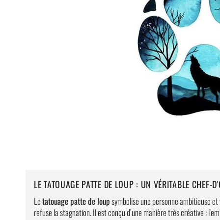
LE TATOUAGE PATTE DE LOUP : UN VÉRITABLE CHEF-D
Le
tatouage patte de loup
symbolise une personne ambitieuse et vi
refuse la stagnation. Il est conçu d’une manière très créative : l'e