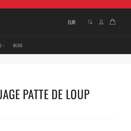
RECHERCHE
Panier
Recherche
S
BLOG
UAGE PATTE DE LOUP