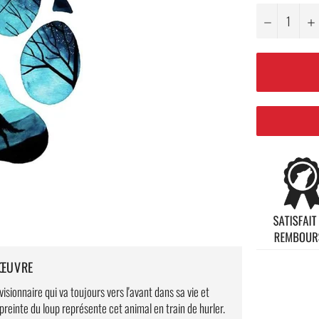
−
'ŒUVRE
sionnaire qui va toujours vers l'avant dans sa vie et
mpreinte du loup représente cet animal en train de hurler.