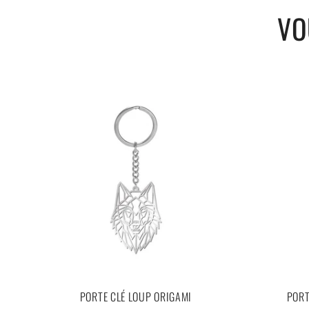
Les Exigences Réglementaires Internationales sont préservées
VO
Livraison 100 % gratuite.
PORTE CLÉ LOUP ORIGAMI
PORT