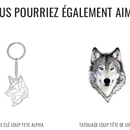
.
US POURRIEZ ÉGALEMENT AI
E CLÉ LOUP TETE ALPHA
TATOUAGE LOUP TÊTE DE L