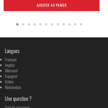
AJOUTER AU PANIER
Langues
Français
Anglais
Allemand
Espagnol
Italien
Néerlandais
Une question ?
Suivi de commande