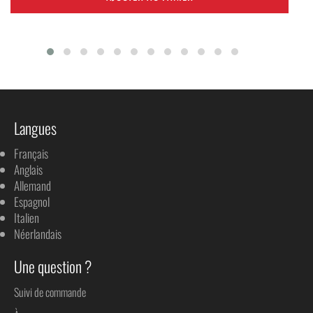
Langues
Français
Anglais
Allemand
Espagnol
Italien
Néerlandais
Une question ?
Suivi de commande