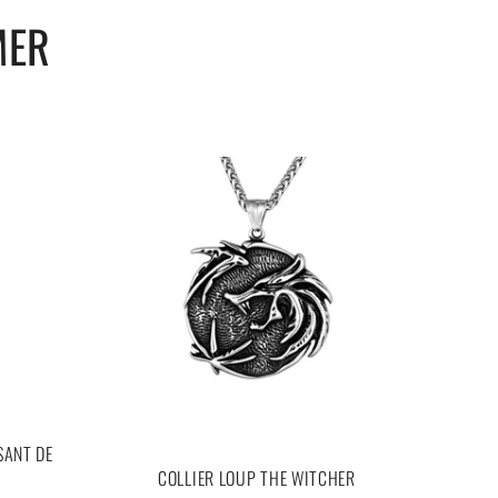
MER
SANT DE
COLLIER LOUP THE WITCHER
BA