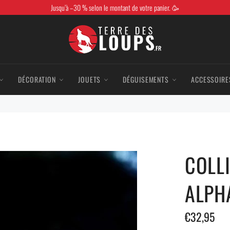
Jusqu’à –30 % selon le montant de votre panier. 🥳
DÉCORATION
JOUETS
DÉGUISEMENTS
ACCESSOIRE
COLLI
ALPHA
Prix
€32,95
régulier