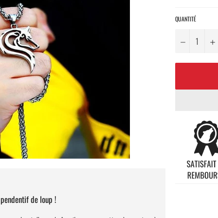
QUANTITÉ
−
 pendentif de loup !