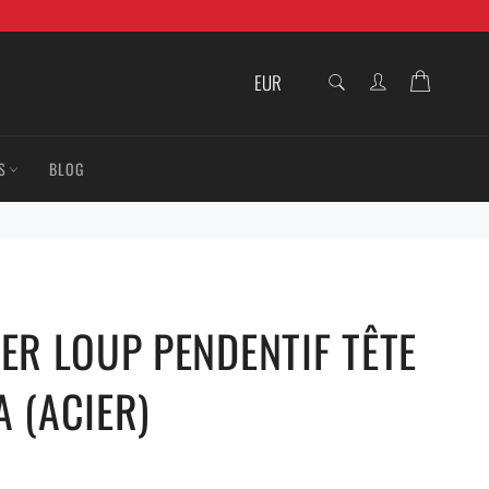
RECHERCHE
Panier
Recherche
S
BLOG
ER LOUP PENDENTIF TÊTE
 (ACIER)