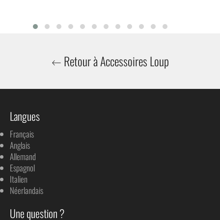
Retour à Accessoires Loup
Langues
Français
Anglais
Allemand
Espagnol
Italien
Néerlandais
Une question ?