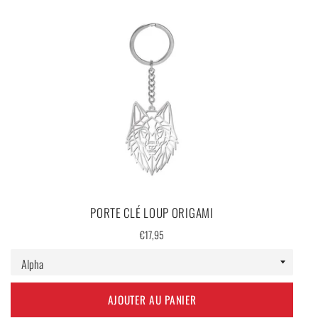
Livraison 100 % offerte.
PORTE CLÉ LOUP ORIGAMI
Prix
€17,95
régulier
AJOUTER AU PANIER