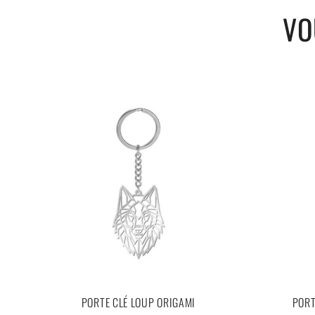
Un tatouage hypoallergénique et se réalise avec une colle 100 
VO
Les Exigences Réglementaires Internationales sont préservées
Livraison 100 % gratuite.
PORTE CLÉ LOUP ORIGAMI
PORT