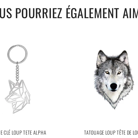
% naturelle.
US POURRIEZ ÉGALEMENT AI
.
E CLÉ LOUP TETE ALPHA
TATOUAGE LOUP TÊTE DE L