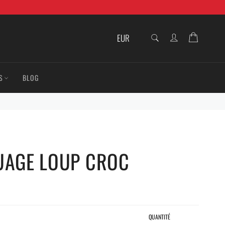
RECHERCHE
Panier
Recherche
S
BLOG
UAGE LOUP CROC
QUANTITÉ