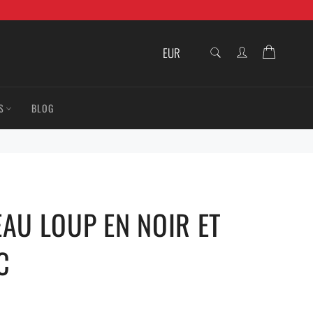
RECHERCHE
Panier
Recherche
S
BLOG
EAU LOUP EN NOIR ET
C