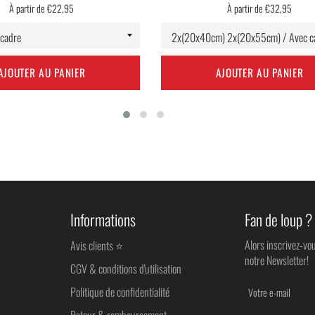
À partir de €22,95
À partir de €32,95
AJOUTER AU PANIER
AJOUTER AU PANIER
Informations
Fan de loup ?
Alors inscrivez-vo
Avis clients ⭐
notre Newsletter!
CGV & conditions d'utilisation
Politique de confidentialité