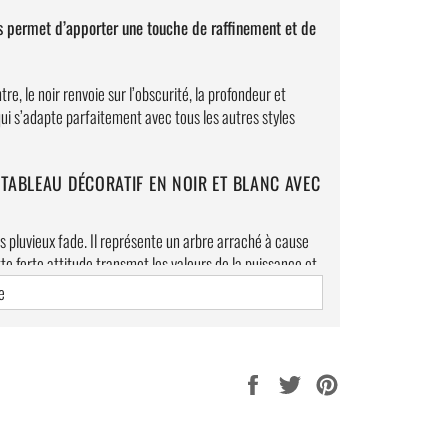
s permet d’apporter une touche de raffinement et de
tre, le noir renvoie sur l’obscurité, la profondeur et
qui s’adapte parfaitement avec tous les autres styles
 TABLEAU DÉCORATIF EN
NOIR ET BLANC
AVEC
s pluvieux fade. Il représente un arbre arraché à cause
tte forte attitude transmet les valeurs de la puissance et
e
 salon, grâce à ce tableau mural design.
Partager
Tweeter
Épingler
sur
sur
sur
Facebook
Twitter
Pinterest