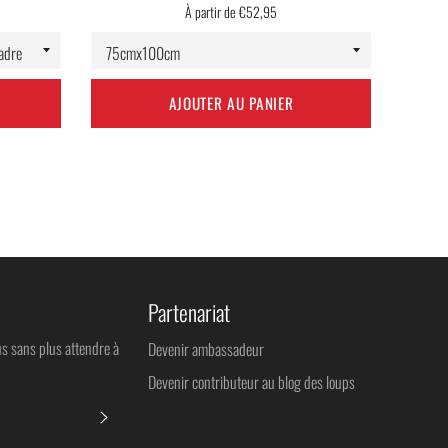
À partir de €52,95
AJOUTER AU PANIER
Partenariat
us sans plus attendre à
Devenir ambassadeur
Devenir contributeur au blog des loups
S'INSCRIRE