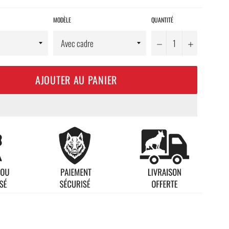
MODÈLE
QUANTITÉ
−
+
AJOUTER AU PANIER