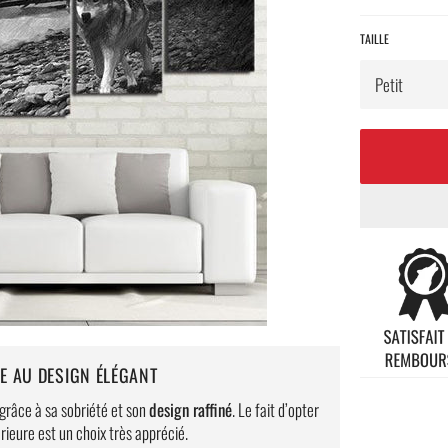
TAILLE
LE AU DESIGN ÉLÉGANT
 grâce à sa sobriété et son
design raffiné
. Le fait d’opter
érieure est un choix très apprécié.