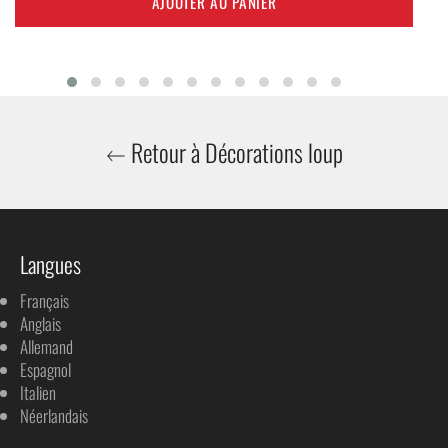
AJOUTER AU PANIER
Retour à Décorations loup
Langues
Français
Anglais
Allemand
Espagnol
Italien
Néerlandais