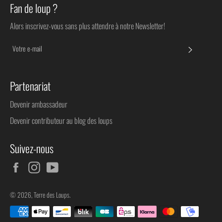
Fan de loup ?
Alors inscrivez-vous sans plus attendre à notre Newsletter!
S'INSC
Partenariat
Devenir ambassadeur
Devenir contributeur au blog des loups
Suivez-nous
Facebook
Instagram
YouTube
© 2026,
Terre des Loups
.
Méthodes
de