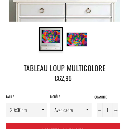
TABLEAU LOUP MULTICOLORE
Prix
€62,95
régulier
TAILLE
MODÈLE
QUANTITÉ
−
+