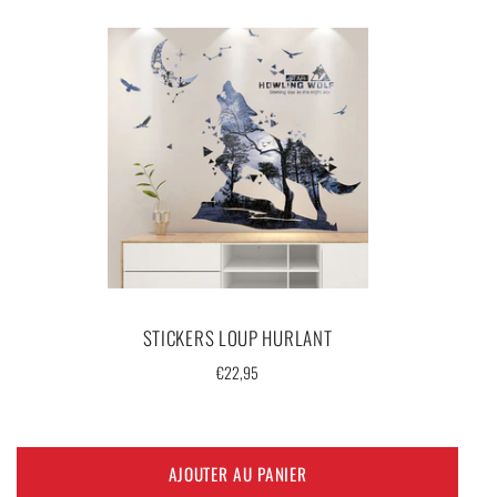
STICKERS LOUP HURLANT
Prix
€22,95
régulier
AJOUTER AU PANIER