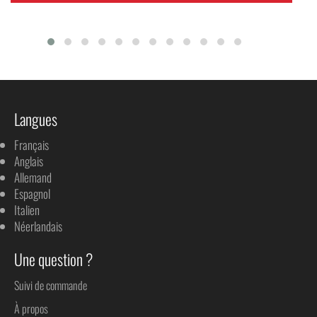
Langues
Français
Anglais
Allemand
Espagnol
Italien
Néerlandais
Une question ?
Suivi de commande
À propos