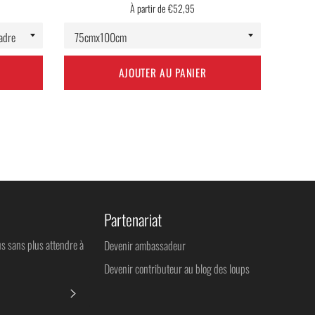
À partir de €52,95
AJOUTER AU PANIER
Partenariat
us sans plus attendre à
Devenir ambassadeur
Devenir contributeur au blog des loups
S'INSCRIRE