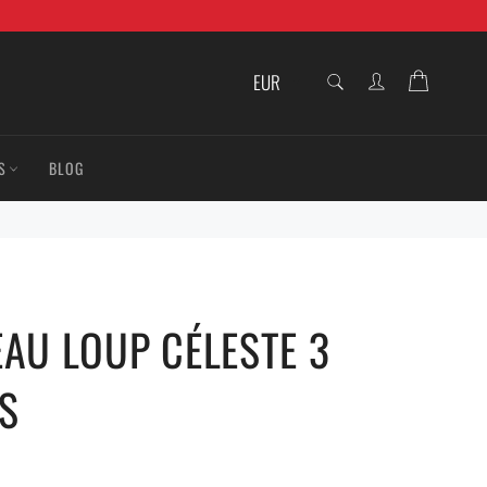
RECHERCHE
Panier
Recherche
S
BLOG
EAU LOUP CÉLESTE 3
S