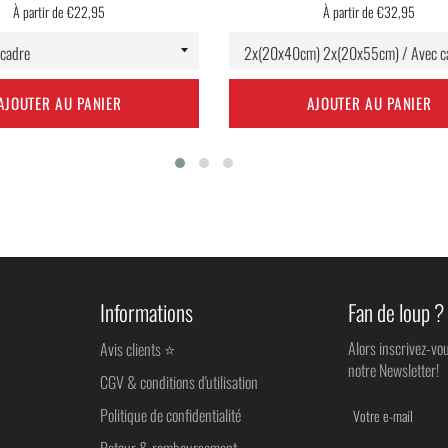
À partir de €22,95
À partir de €32,95
AJOUTER AU PANIER
AJOUTER AU PANIER
Informations
Fan de loup ?
Alors inscrivez-vo
Avis clients ⭐
notre Newsletter!
CGV & conditions d'utilisation
Politique de confidentialité