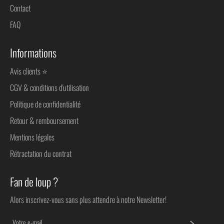
Contact
FAQ
Informations
Avis clients ⭐
CGV & conditions d'utilisation
Politique de confidentialité
Retour & remboursement
Mentions légales
Rétractation du contrat
Fan de loup ?
Alors inscrivez-vous sans plus attendre à notre Newsletter!
S'INSC