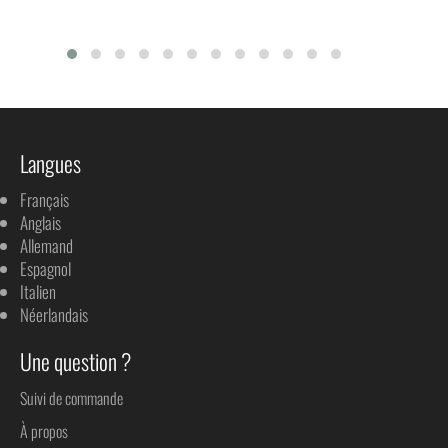
Langues
Français
Anglais
Allemand
Espagnol
Italien
Néerlandais
Une question ?
Suivi de commande
À propos