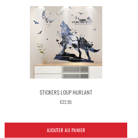
STICKERS LOUP HURLANT
Prix
€22,95
régulier
AJOUTER AU PANIER