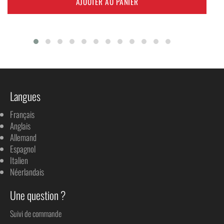
AJOUTER AU PANIER
Langues
Français
Anglais
Allemand
Espagnol
Italien
Néerlandais
Une question ?
Suivi de commande