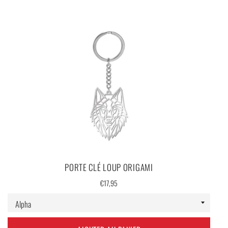
PORTE CLÉ LOUP ORIGAMI
Prix
€17,95
régulier