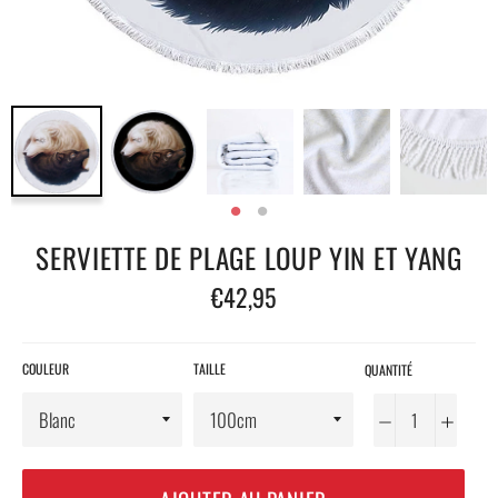
SERVIETTE DE PLAGE LOUP YIN ET YANG
Prix
€42,95
régulier
COULEUR
TAILLE
QUANTITÉ
−
+