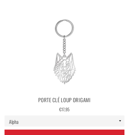
PORTE CLÉ LOUP ORIGAMI
Prix
€17,95
régulier