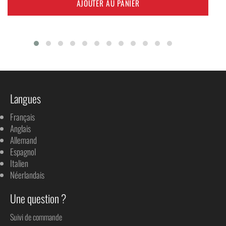
AJOUTER AU PANIER
Langues
Français
Anglais
Allemand
Espagnol
Italien
Néerlandais
Une question ?
Suivi de commande