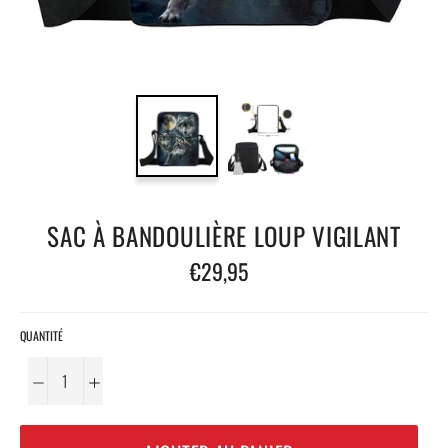
SAC À BANDOULIÈRE LOUP VIGILANT
Prix
€29,95
régulier
QUANTITÉ
−
+