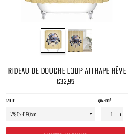
RIDEAU DE DOUCHE LOUP ATTRAPE RÊVE
Prix
€32,95
régulier
TAILLE
QUANTITÉ
−
+