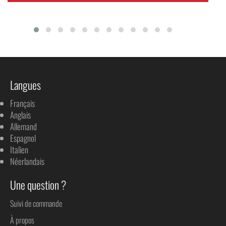
Langues
Français
Anglais
Allemand
Espagnol
Italien
Néerlandais
Une question ?
Suivi de commande
À propos