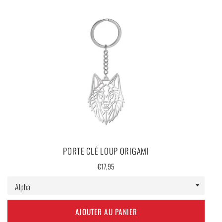
PORTE CLÉ LOUP ORIGAMI
Prix
€17,95
régulier
AJOUTER AU PANIER