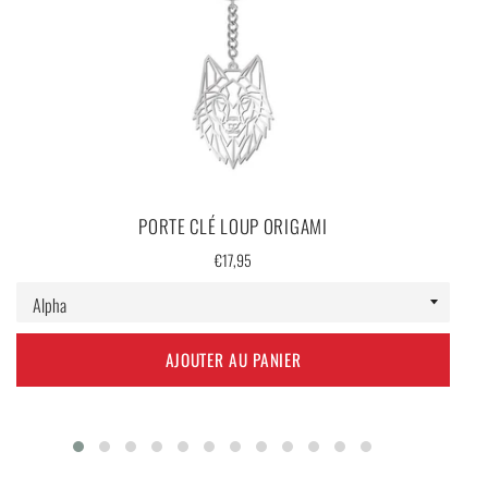
PORTE CLÉ LOUP ORIGAMI
Prix
€17,95
régulier
AJOUTER AU PANIER