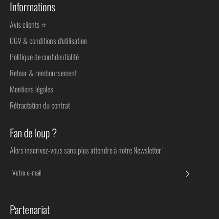
Informations
Avis clients ⭐
CGV & conditions d'utilisation
Politique de confidentialité
Retour & remboursement
Mentions légales
Rétractation du contrat
Fan de loup ?
Alors inscrivez-vous sans plus attendre à notre Newsletter!
S'INSC
Partenariat