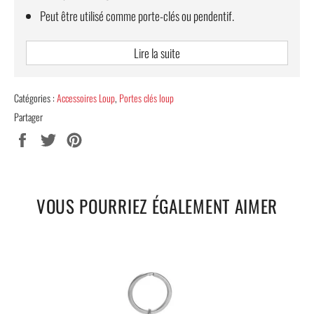
Peut être utilisé comme porte-clés ou pendentif.
LIVRAISON STANDARD TOTALEMENT OFFERTE.
Lire la suite
Catégories :
Accessoires Loup
,
Portes clés loup
Partager
Partager
Tweeter
Épingler
sur
sur
sur
Facebook
Twitter
Pinterest
VOUS POURRIEZ ÉGALEMENT AIMER