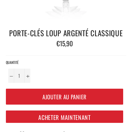
PORTE-CLÉS LOUP ARGENTÉ CLASSIQUE
Prix
€15,90
régulier
QUANTITÉ
−
+
AJOUTER AU PANIER
ACHETER MAINTENANT