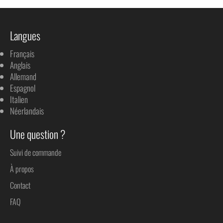
Langues
Français
Anglais
Allemand
Espagnol
Italien
Néerlandais
Une question ?
Suivi de commande
À propos
Contact
FAQ