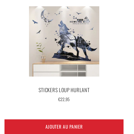
STICKERS LOUP HURLANT
Prix
€22,95
régulier
AJOUTER AU PANIER