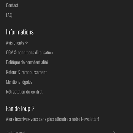
Contact
FAQ
Informations
Avis clients ⭐
CGV & conditions d'utilisation
Politique de confidentialité
Retour & remboursement
Mentions légales
Rétractation du contrat
Fan de loup ?
Alors inscrivez-vous sans plus attendre à notre Newsletter!
S'INSC