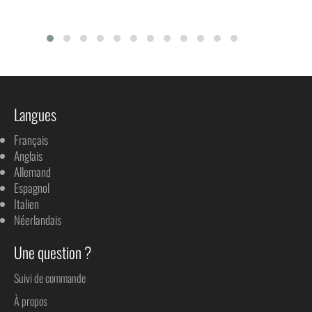
Langues
Français
Anglais
Allemand
Espagnol
Italien
Néerlandais
Une question ?
Suivi de commande
À propos