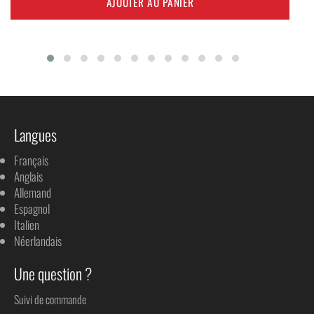
AJOUTER AU PANIER
Langues
Français
Anglais
Allemand
Espagnol
Italien
Néerlandais
Une question ?
Suivi de commande