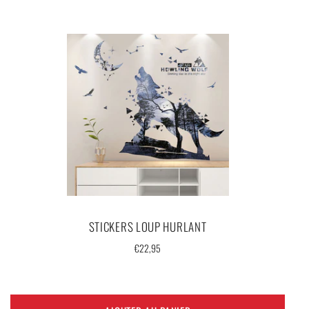
STICKERS LOUP HURLANT
Prix
€22,95
régulier