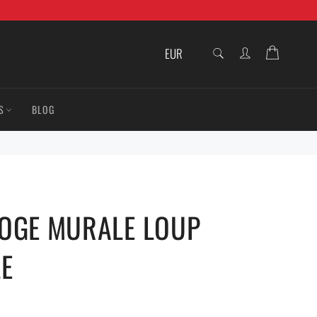
RECHERCHE
Panier
Recherche
S
BLOG
OGE MURALE LOUP
LE