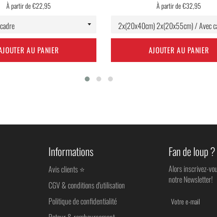
À partir de €22,95
À partir de €32,95
AJOUTER AU PANIER
AJOUTER AU PANIER
Informations
Fan de loup ?
Alors inscrivez-vo
Avis clients ⭐
notre Newsletter!
CGV & conditions d'utilisation
Politique de confidentialité