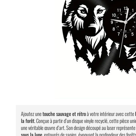
Ajoutez une
touche sauvage et rétro
à votre intérieur avec cette
la forêt
. Conçue à partir d’un disque vinyle recyclé, cette pièce un
une véritable œuvre d’art. Son design découpé au laser représent
sous la lune
, entourés de sapins, évoquant la profondeur des forêt