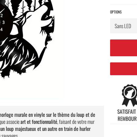
OPTIONS
horloge murale en vinyle sur le thème du loup et de
ique associe
art et fonctionnalité
, faisant de votre mur
e
un loup majestueux et un autre en train de hurler
s sauvages.