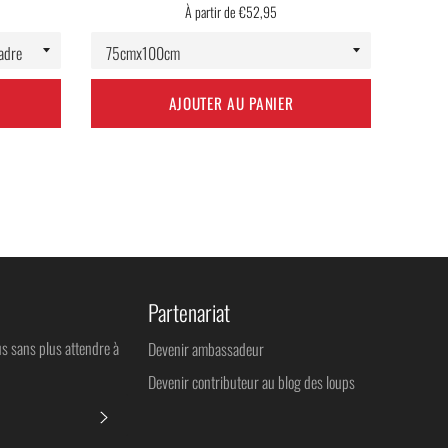
À partir de €52,95
AJOUTER AU PANIER
Partenariat
us sans plus attendre à
Devenir ambassadeur
Devenir contributeur au blog des loups
S'INSCRIRE