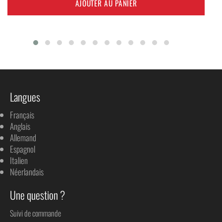
AJOUTER AU PANIER
Langues
Français
Anglais
Allemand
Espagnol
Italien
Néerlandais
Une question ?
Suivi de commande