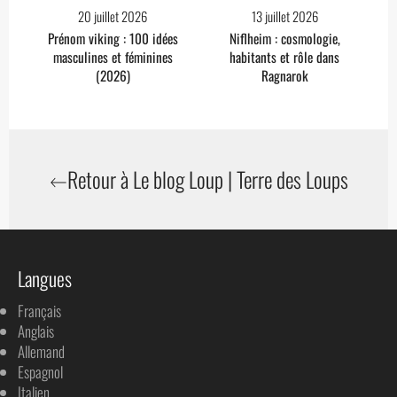
20 juillet 2026
13 juillet 2026
Prénom viking : 100 idées
Niflheim : cosmologie,
masculines et féminines
habitants et rôle dans
(2026)
Ragnarok
Retour à Le blog Loup | Terre des Loups
Langues
Français
Anglais
Allemand
Espagnol
Italien