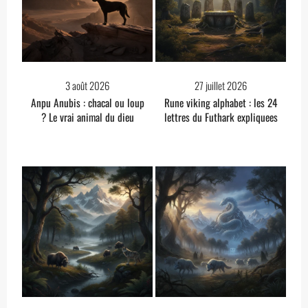
3 août 2026
27 juillet 2026
Anpu Anubis : chacal ou loup
Rune viking alphabet : les 24
? Le vrai animal du dieu
lettres du Futhark expliquees