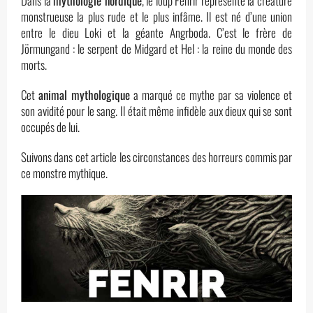
Dans la
mythologie nordique
, le loup Fenrir représente la créature
monstrueuse la plus rude et le plus infâme. Il est né d’une union
entre le dieu Loki et la géante Angrboda. C’est le frère de
Jörmungand : le serpent de Midgard et Hel : la reine du monde des
morts.
Cet
animal mythologique
a marqué ce mythe par sa violence et
son avidité pour le sang. Il était même infidèle aux dieux qui se sont
occupés de lui.
Suivons dans cet article les circonstances des horreurs commis par
ce monstre mythique.