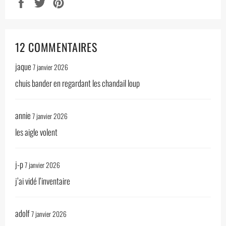
Partager
Tweeter
Épingler
sur
sur
sur
Facebook
Twitter
Pinterest
12 COMMENTAIRES
jaque
7 janvier 2026
chuis bander en regardant les chandail loup
annie
7 janvier 2026
les aigle volent
j-p
7 janvier 2026
j’ai vidé l’inventaire
adolf
7 janvier 2026