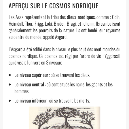
APERÇU SUR LE COSMOS NORDIQUE
Les Ases représentent la tribu des
dieux nordiques
, comme : Odin,
Heimdall, Thor, Frigg, Loki, Blader, Bragi, et Idhunn. Ils symbolisent
généralement les pouvoirs de la nature. Ils ont fondé leur royaume
au centre du monde, appelé Asgard.
L’Asgard a été édifié dans le niveau le plus haut des neuf mondes du
cosmos nordique. Ce cosmos est régi par l'arbre de vie : Yggdrasil,
qui divisait l’univers en 3 niveaux :
Le niveau supérieur
: où se trouvent les dieux.
Le niveau central
: où sont situés les nains, les géants et les
hommes.
Le niveau inférieur
: où se trouvent les morts.