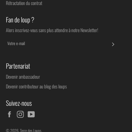
Rétractation du contrat
Fan de loup ?
Alors inscrivez-vous sans plus attendre à notre Newsletter!
S'INSC
Partenariat
Devenir ambassadeur
Devenir contributeur au blog des loups
Suivez-nous
Facebook
Instagram
YouTube
© 2026,
Terre des Loups
.