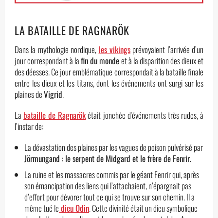
LA BATAILLE DE RAGNARÖK
Dans la mythologie nordique,
les vikings
prévoyaient l’arrivée d’un
jour correspondant à la
fin du monde
et à la disparition des dieux et
des déesses. Ce jour emblématique correspondait à la bataille finale
entre les dieux et les titans, dont les événements ont surgi sur les
plaines de
Vigrid
.
La
bataille de Ragnarök
était jonchée d'événements très rudes, à
l’instar de:
La dévastation des plaines par les vagues de poison pulvérisé par
Jörmungand : le serpent de Midgard et le frère de Fenrir
.
La ruine et les massacres commis par le géant Fenrir qui, après
son émancipation des liens qui l’attachaient, n’épargnait pas
d’effort pour dévorer tout ce qui se trouve sur son chemin. Il a
même tué le
dieu Odin
. Cette divinité était un dieu symbolique