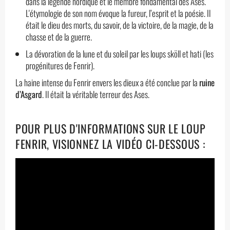
dans la légende nordique et le membre fondamental des Ases.
L'étymologie de son nom évoque la fureur, l’esprit et la poésie. Il
était le dieu des morts, du savoir, de la victoire, de la magie, de la
chasse et de la guerre.
La dévoration de la lune et du soleil par les loups sköll et hati (les
progénitures de Fenrir).
La haine intense du Fenrir envers les dieux a été conclue par la
ruine
d’Asgard
. Il était la véritable terreur des Ases.
POUR PLUS D'INFORMATIONS SUR LE LOUP
FENRIR, VISIONNEZ LA VIDÉO CI-DESSOUS :