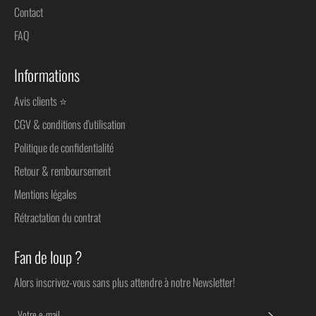
Contact
FAQ
Informations
Avis clients ⭐
CGV & conditions d'utilisation
Politique de confidentialité
Retour & remboursement
Mentions légales
Rétractation du contrat
Fan de loup ?
Alors inscrivez-vous sans plus attendre à notre Newsletter!
S'INSC