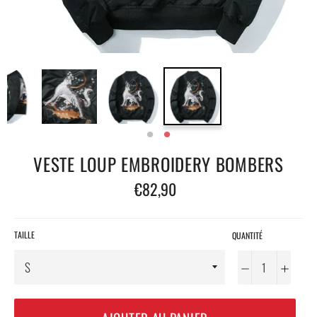
VESTE LOUP EMBROIDERY BOMBERS
Prix
€82,90
régulier
TAILLE
QUANTITÉ
−
+