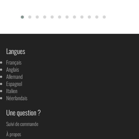
Langues
Français
Anglais
Allemand
Espagnol
Italien
Néerlandais
Une question ?
Suivi de commande
À propos