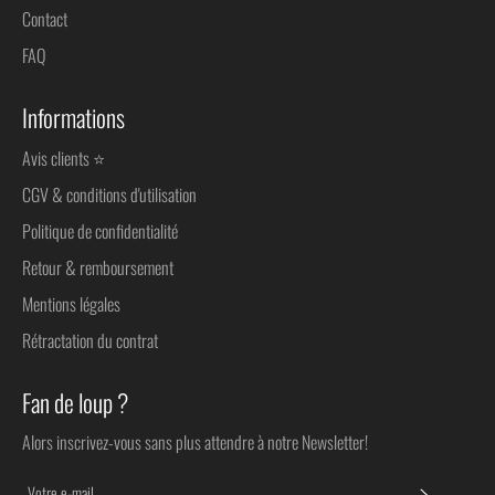
Contact
FAQ
Informations
Avis clients ⭐
CGV & conditions d'utilisation
Politique de confidentialité
Retour & remboursement
Mentions légales
Rétractation du contrat
Fan de loup ?
Alors inscrivez-vous sans plus attendre à notre Newsletter!
S'INSC