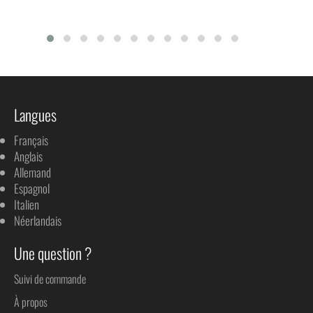
Langues
Français
Anglais
Allemand
Espagnol
Italien
Néerlandais
Une question ?
Suivi de commande
À propos