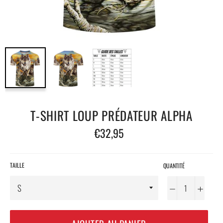
T-SHIRT LOUP PRÉDATEUR ALPHA
Prix
€32,95
régulier
TAILLE
QUANTITÉ
−
+