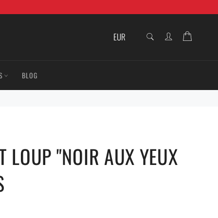
RECHERCHE
Panier
Recherche
S
BLOG
T LOUP "NOIR AUX YEUX
S