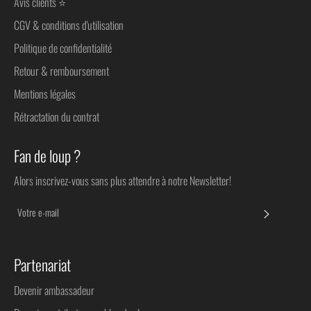
Avis clients ⭐
CGV & conditions d'utilisation
Politique de confidentialité
Retour & remboursement
Mentions légales
Rétractation du contrat
Fan de loup ?
Alors inscrivez-vous sans plus attendre à notre Newsletter!
S'INSC
Partenariat
Devenir ambassadeur