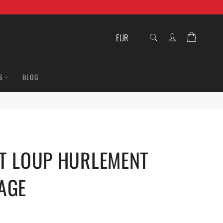
RECHERCHE
Panier
Recherche
S
BLOG
T LOUP HURLEMENT
AGE