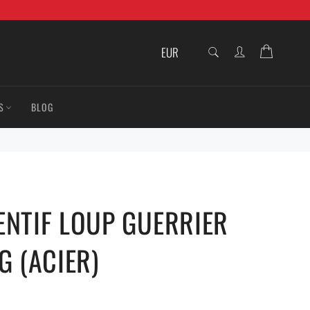
RECHERCHE
Panier
Recherche
S
BLOG
ENTIF LOUP GUERRIER
G (ACIER)