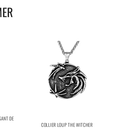
MER
SANT DE
COLLIER LOUP THE WITCHER
BA