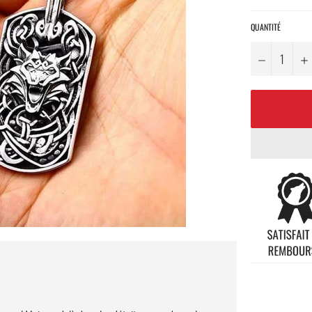
QUANTITÉ
−