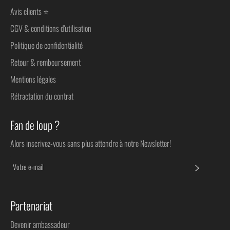
Avis clients ⭐
CGV & conditions d'utilisation
Politique de confidentialité
Retour & remboursement
Mentions légales
Rétractation du contrat
Fan de loup ?
Alors inscrivez-vous sans plus attendre à notre Newsletter!
S'INSC
Partenariat
Devenir ambassadeur