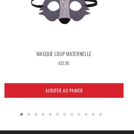
MASQUE LOUP MATERNELLE
Prix
€12,95
régulier
AJOUTER AU PANIER