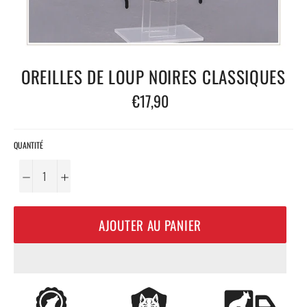
OREILLES DE LOUP NOIRES CLASSIQUES
Prix
€17,90
régulier
QUANTITÉ
−
+
AJOUTER AU PANIER