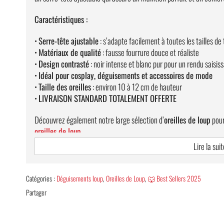
Caractéristiques :
•
Serre-tête ajustable
: s’adapte facilement à toutes les tailles de
•
Matériaux de qualité
: fausse fourrure douce et réaliste
•
Design contrasté
: noir intense et blanc pur pour un rendu saisis
•
Idéal pour cosplay, déguisements et accessoires de mode
•
Taille des oreilles
: environ 10 à 12 cm de hauteur
•
LIVRAISON STANDARD TOTALEMENT OFFERTE
Découvrez également notre large sélection d’
oreilles de loup
pour
oreilles de loup
.
Lire la suit
Catégories :
Déguisements loup
,
Oreilles de Loup
,
🐺 Best Sellers 2025
Partager