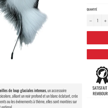
QUANTITÉ
−
eilles de loup glaciales intenses
, un accessoire
icolore, alliant un noir profond et un blanc éclatant, crée
ements ou les événements à thème, elles sont montées sur
t optimal.