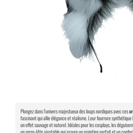
Plongez dans l’univers majestueux des loups nordiques avec ces
or
fascinant qui allie élégance et réalisme. Leur fourrure synthétique b
un effet sauvage et naturel. Idéales pour les cosplays, les déguis
un serre-tête ajustable qui assure un maintien parfait et un confor