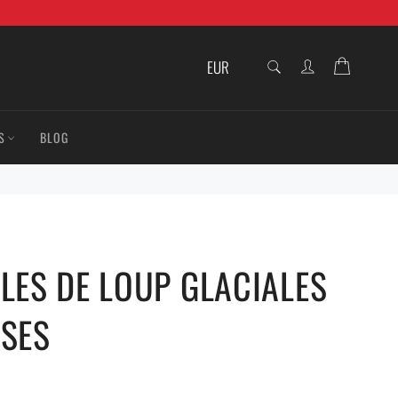
RECHERCHE
Panier
Recherche
S
BLOG
LES DE LOUP GLACIALES
NSES