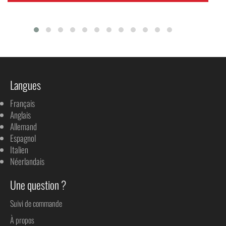
Langues
Français
Anglais
Allemand
Espagnol
Italien
Néerlandais
Une question ?
Suivi de commande
À propos