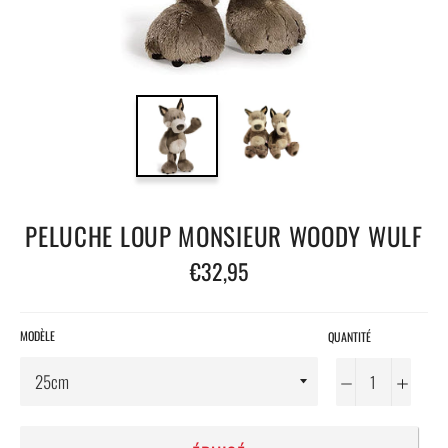
PELUCHE LOUP MONSIEUR WOODY WULF
Prix
€32,95
régulier
MODÈLE
QUANTITÉ
−
+