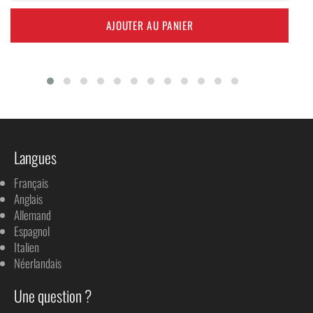
AJOUTER AU PANIER
Langues
Français
Anglais
Allemand
Espagnol
Italien
Néerlandais
Une question ?