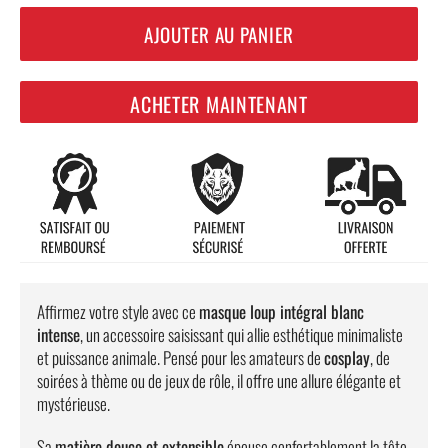
AJOUTER AU PANIER
ACHETER MAINTENANT
Affirmez votre style avec ce
masque loup intégral blanc
intense
, un accessoire saisissant qui allie esthétique minimaliste
et puissance animale. Pensé pour les amateurs de
cosplay
, de
soirées à thème ou de jeux de rôle, il offre une allure élégante et
mystérieuse.
Sa
matière douce et extensible
épouse confortablement la tête