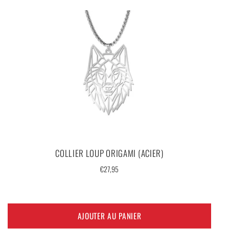
COLLIER LOUP ORIGAMI (ACIER)
Prix
€27,95
régulier
AJOUTER AU PANIER