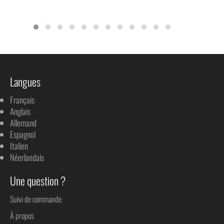
Langues
Français
Anglais
Allemand
Espagnol
Italien
Néerlandais
Une question ?
Suivi de commande
À propos