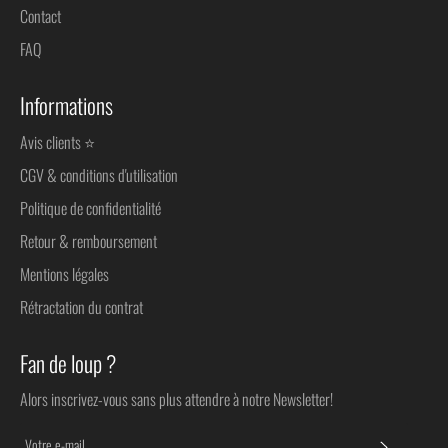
Contact
FAQ
Informations
Avis clients ⭐
CGV & conditions d'utilisation
Politique de confidentialité
Retour & remboursement
Mentions légales
Rétractation du contrat
Fan de loup ?
Alors inscrivez-vous sans plus attendre à notre Newsletter!
S'INSC