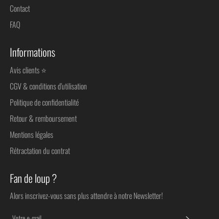
Contact
FAQ
Informations
Avis clients ⭐
CGV & conditions d'utilisation
Politique de confidentialité
Retour & remboursement
Mentions légales
Rétractation du contrat
Fan de loup ?
Alors inscrivez-vous sans plus attendre à notre Newsletter!
S'INSC