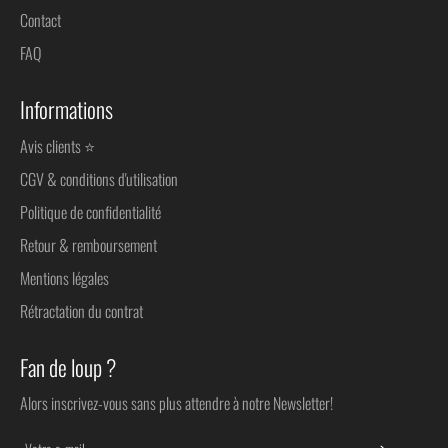
Contact
FAQ
Informations
Avis clients ⭐
CGV & conditions d'utilisation
Politique de confidentialité
Retour & remboursement
Mentions légales
Rétractation du contrat
Fan de loup ?
Alors inscrivez-vous sans plus attendre à notre Newsletter!
S'INSC