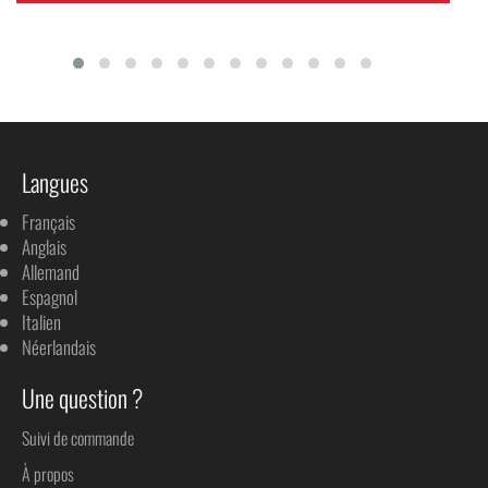
Langues
Français
Anglais
Allemand
Espagnol
Italien
Néerlandais
Une question ?
Suivi de commande
À propos