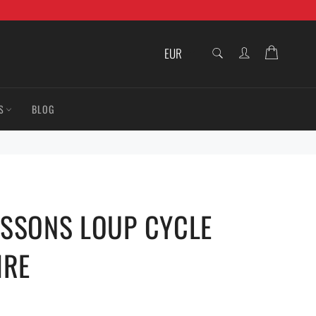
RECHERCHE
Panier
Recherche
S
BLOG
SSONS LOUP CYCLE
IRE