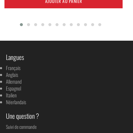
AJOUTER AU PANIER
Langues
Français
Anglais
Allemand
Espagnol
Italien
Néerlandais
Une question ?
Suivi de commande