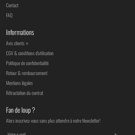
Contact
FAQ
Informations
Avis clients ⭐
CGV & conditions d'utilisation
Politique de confidentialité
Retour & remboursement
Mentions légales
Rétractation du contrat
Fan de loup ?
Alors inscrivez-vous sans plus attendre à notre Newsletter!
S'INSC