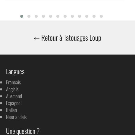
Retour à Tatouages Loup
Langues
Français
Anglais
Allemand
Espagnol
Italien
Néerlandais
Une question ?