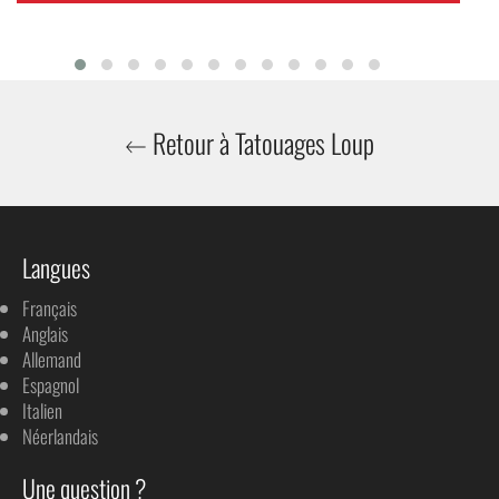
Retour à Tatouages Loup
Langues
Français
Anglais
Allemand
Espagnol
Italien
Néerlandais
Une question ?