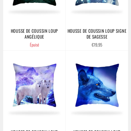
HOUSSE DE COUSSIN LOUP
HOUSSE DE COUSSIN LOUP SIGNE
ANGÉLIQUE
DE SAGESSE
Prix
Épuisé
€19,95
régulier