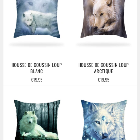
HOUSSE DE COUSSIN LOUP
HOUSSE DE COUSSIN LOUP
BLANC
ARCTIQUE
Prix
Prix
€19,95
€19,95
régulier
régulier