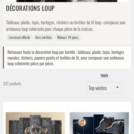
DÉCORATIONS LOUP
Tableaux, plaids, tapis, horloges, stickers ou textiles de lit loup : composez une
ambiance loup cohérente pour chaque pièce de la maison.
Livraison offerte
Avis vérifiés
Retours 14 jours
Retrouvez toute la décoration loup par famille : tableaux, plaids, tapis, horloges
murales, stickers, papiers peints et textiles de lit, pour composer une ambiance
loup cohérente pièce par pièce.
TRIER
331 produits