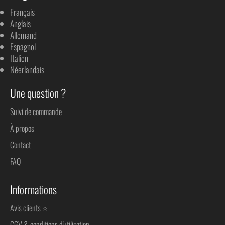
Français
Anglais
Allemand
Espagnol
Italien
Néerlandais
Une question ?
Suivi de commande
À propos
Contact
FAQ
Informations
Avis clients ⭐
CGV & conditions d'utilisation