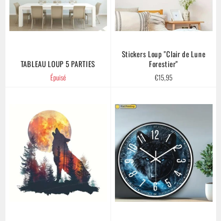
Stickers Loup "Clair de Lune
TABLEAU LOUP 5 PARTIES
Forestier"
Prix
Épuisé
€15,95
régulier