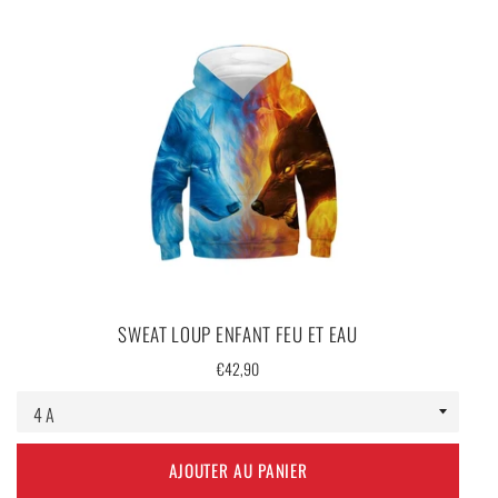
SWEAT LOUP ENFANT FEU ET EAU
Prix
€42,90
régulier
AJOUTER AU PANIER