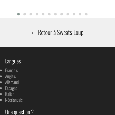
Retour à Sweats Loup
Langues
Français
Anglais
Allemand
Espagnol
Italien
Néerlandais
Une question ?