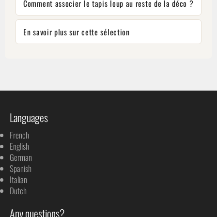
Comment associer le tapis loup au reste de la déco ?
En savoir plus sur cette sélection
Languages
French
English
German
Spanish
Italian
Dutch
Any questions?