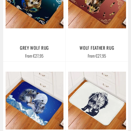
GREY WOLF RUG
WOLF FEATHER RUG
From €27,95
From €27,95