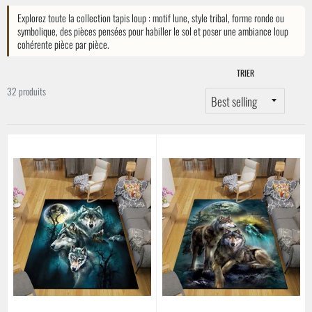
Explorez toute la collection tapis loup : motif lune, style tribal, forme ronde ou
symbolique, des pièces pensées pour habiller le sol et poser une ambiance loup
cohérente pièce par pièce.
TRIER
32 produits