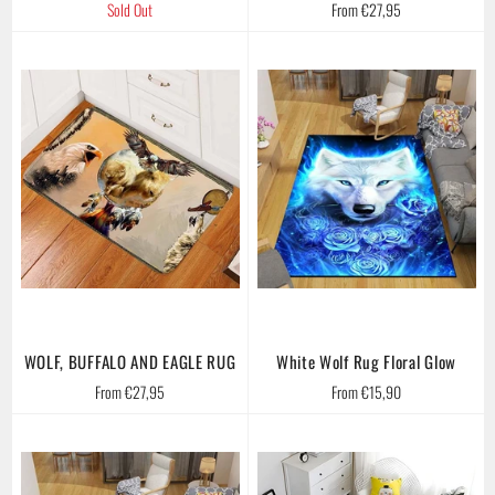
Sold Out
From €27,95
WOLF, BUFFALO AND EAGLE RUG
White Wolf Rug Floral Glow
From €27,95
From €15,90