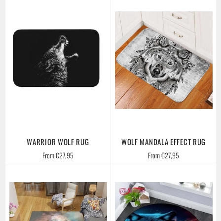
WARRIOR WOLF RUG
WOLF MANDALA EFFECT RUG
From €27,95
From €27,95