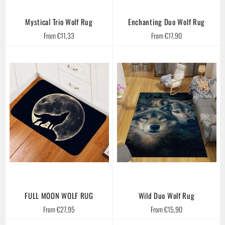
Mystical Trio Wolf Rug
Enchanting Duo Wolf Rug
From €11,33
From €17,90
FULL MOON WOLF RUG
Wild Duo Wolf Rug
From €27,95
From €15,90