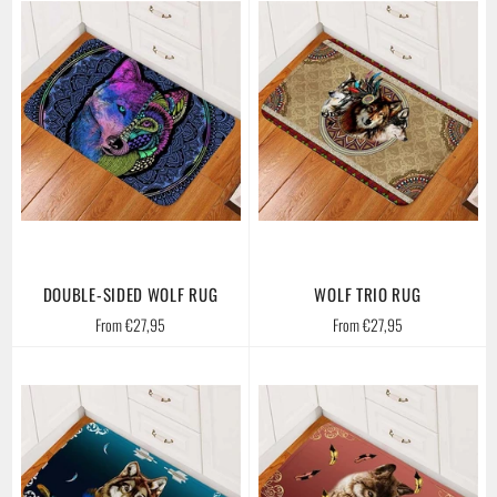
DOUBLE-SIDED WOLF RUG
WOLF TRIO RUG
From €27,95
From €27,95