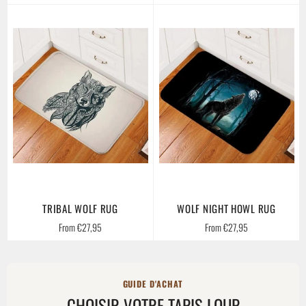
TRIBAL WOLF RUG
WOLF NIGHT HOWL RUG
From €27,95
From €27,95
GUIDE D'ACHAT
CHOISIR VOTRE TAPIS LOUP