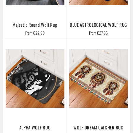
Majestic Round Wolf Rug
BLUE ASTROLOGICAL WOLF RUG
From €22,90
From €27,95
ALPHA WOLF RUG
WOLF DREAM CATCHER RUG