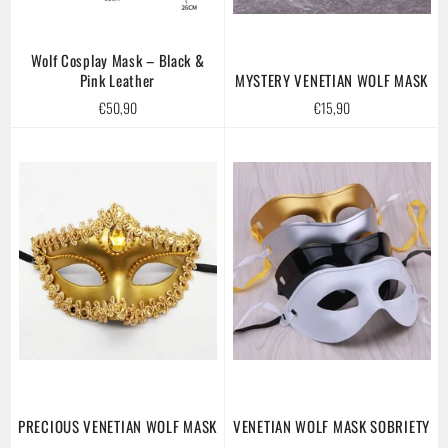
Wolf Cosplay Mask – Black &
Pink Leather
MYSTERY VENETIAN WOLF MASK
Regular
Regular
€50,90
€15,90
price
price
PRECIOUS VENETIAN WOLF MASK
VENETIAN WOLF MASK SOBRIETY