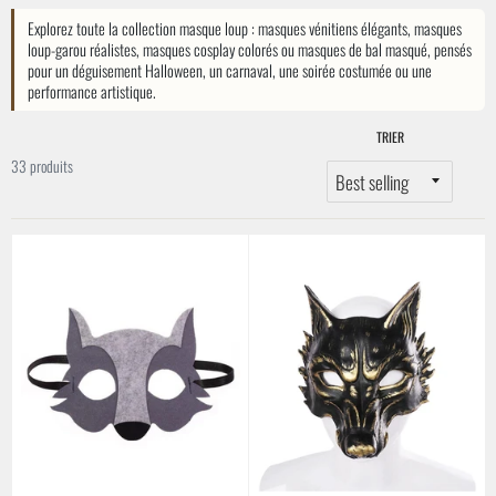
Explorez toute la collection masque loup : masques vénitiens élégants, masques
loup-garou réalistes, masques cosplay colorés ou masques de bal masqué, pensés
pour un déguisement Halloween, un carnaval, une soirée costumée ou une
performance artistique.
TRIER
33 produits