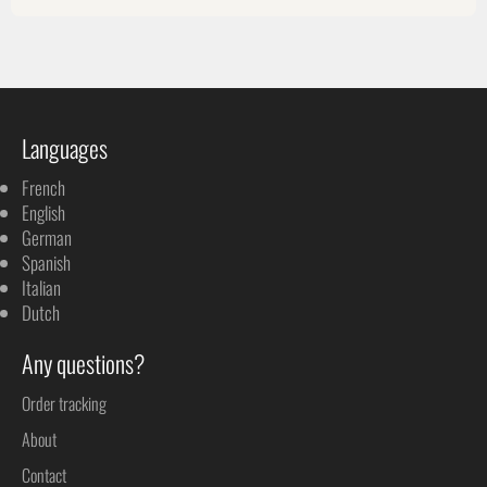
Languages
French
English
German
Spanish
Italian
Dutch
Any questions?
Order tracking
About
Contact