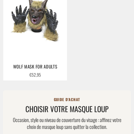
WOLF MASK FOR ADULTS
Regular
€52,95
price
GUIDE D'ACHAT
CHOISIR VOTRE MASQUE LOUP
Occasion, style ou niveau de couverture du visage : affinez votre
choix de masque loup sans quitter la collection.