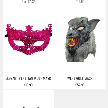
Regular
From €4,34
€15,90
price
ELEGANT VENETIAN WOLF MASK
WEREWOLF MASK
Regular
Regular
€17,90
€52,95
price
price