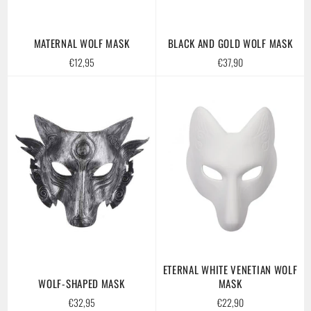
MATERNAL WOLF MASK
BLACK AND GOLD WOLF MASK
Regular
Regular
€12,95
€37,90
price
price
ETERNAL WHITE VENETIAN WOLF
WOLF-SHAPED MASK
MASK
Regular
Regular
€32,95
€22,90