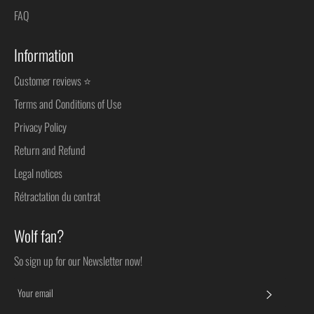
FAQ
Information
Customer reviews ⭐
Terms and Conditions of Use
Privacy Policy
Return and Refund
Legal notices
Rétractation du contrat
Wolf fan?
So sign up for our Newsletter now!
SUBSC